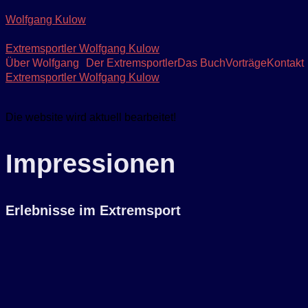
Wolfgang Kulow
Extremsportler Wolfgang Kulow
Über Wolfgang
Der Extremsportler
Das Buch
Vorträge
Kontakt
Extremsportler Wolfgang Kulow
Die website wird aktuell bearbeitet!
Impressionen
Erlebnisse im Extremsport