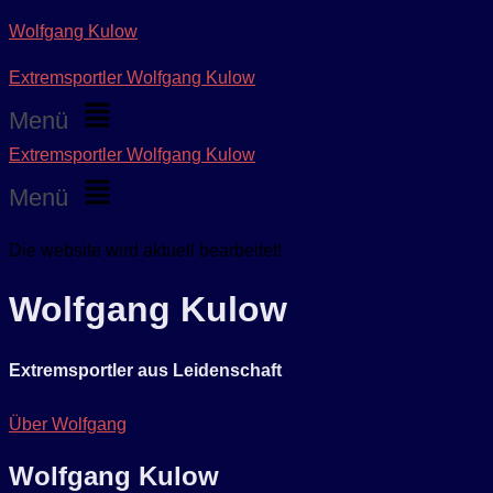
Wolfgang Kulow
Die website wird aktuell bearbeitet.
Ok!
Extremsportler Wolfgang Kulow
Menü
Extremsportler Wolfgang Kulow
Menü
Die website wird aktuell bearbeitet!
Wolfgang Kulow
Extremsportler aus Leidenschaft
Über Wolfgang
Wolfgang Kulow